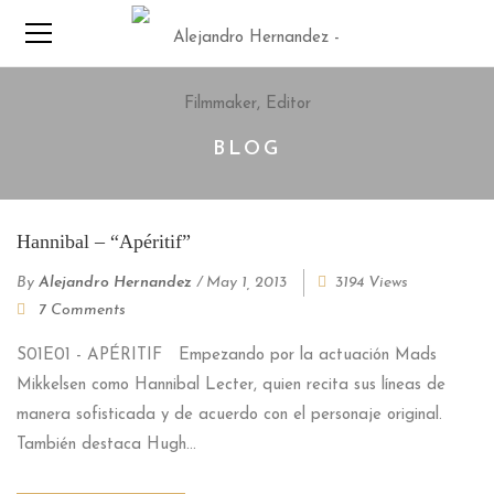
BLOG
Hannibal – “Apéritif”
By
Alejandro Hernandez
/
May 1, 2013
3194 Views
7 Comments
S01E01 - APÉRITIF Empezando por la actuación Mads
Mikkelsen como Hannibal Lecter, quien recita sus líneas de
manera sofisticada y de acuerdo con el personaje original.
También destaca Hugh...