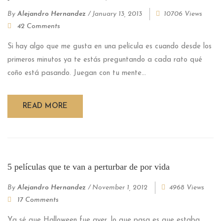
By
Alejandro Hernandez
/
January 13, 2013
10706 Views
42 Comments
Si hay algo que me gusta en una película es cuando desde los
primeros minutos ya te estás preguntando a cada rato qué
coño está pasando. Juegan con tu mente...
READ MORE
5 películas que te van a perturbar de por vida
By
Alejandro Hernandez
/
November 1, 2012
4968 Views
17 Comments
Ya sé que Halloween fue ayer, lo que pasa es que estaba