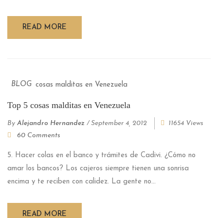
READ MORE
BLOG
Top 5 cosas malditas en Venezuela
By
Alejandro Hernandez
/
September 4, 2012
11654 Views
60 Comments
5. Hacer colas en el banco y trámites de Cadivi. ¿Cómo no
amar los bancos? Los cajeros siempre tienen una sonrisa
encima y te reciben con calidez. La gente no...
READ MORE