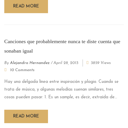
READ MORE
Canciones que probablemente nunca te diste cuenta que
sonaban igual
By
Alejandro Hernandez
/
April 28, 2013
3859 Views
10 Comments
Hay una delgada línea entre inspiración y plagio. Cuando se
trata de música, y algunas melodías suenan similares, tres
cosas pueden pasar: 1. Es un sample, es decir, extraída de...
READ MORE