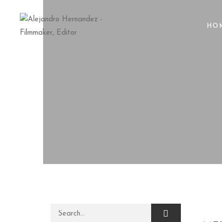
HO
Search for: