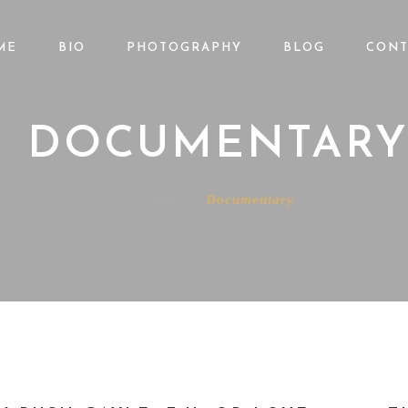
ME
BIO
PHOTOGRAPHY
BLOG
CONT
DOCUMENTAR
Home
Documentary