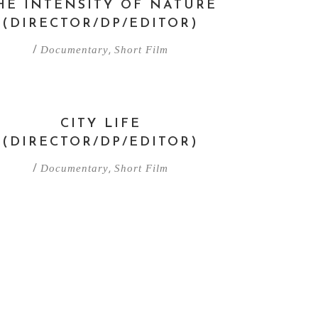
HE INTENSITY OF NATURE
(DIRECTOR/DP/EDITOR)
Documentary
Short Film
/
,
CITY LIFE
(DIRECTOR/DP/EDITOR)
Documentary
Short Film
/
,