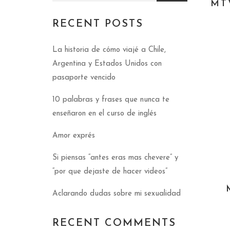
MT
RECENT POSTS
La historia de cómo viajé a Chile,
Argentina y Estados Unidos con
pasaporte vencido
10 palabras y frases que nunca te
enseñaron en el curso de inglés
Amor exprés
Si piensas “antes eras mas chevere” y
“por que dejaste de hacer videos”
Aclarando dudas sobre mi sexualidad
RECENT COMMENTS